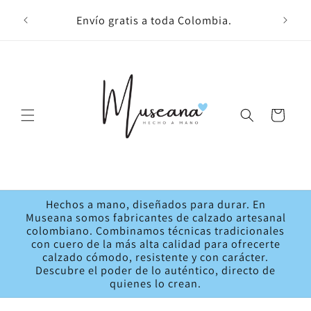
Ir
Bienv
directamente
Envío gratis a toda Colombia.
al contenido
Carrito
Hechos a mano, diseñados para durar. En
Museana somos fabricantes de calzado artesanal
colombiano. Combinamos técnicas tradicionales
con cuero de la más alta calidad para ofrecerte
calzado cómodo, resistente y con carácter.
Descubre el poder de lo auténtico, directo de
quienes lo crean.
Ir